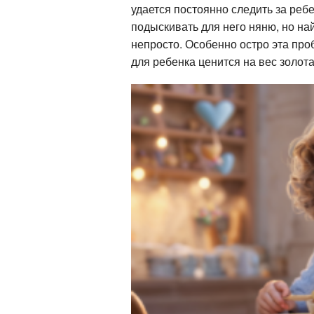
удается постоянно следить за реб
подыскивать для него няню, но на
непросто. Особенно остро эта про
для ребенка ценится на вес золота