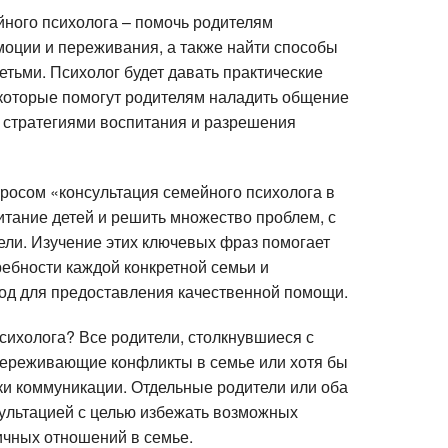
йного психолога – помочь родителям
эмоции и переживания, а также найти способы
тьми. Психолог будет давать практические
 которые помогут родителям наладить общение
 стратегиями воспитания и разрешения
росом «консультация семейного психолога в
итание детей и решить множество проблем, с
ели. Изучение этих ключевых фраз помогает
ребности каждой конкретной семьи и
од для предоставления качественной помощи.
сихолога? Все родители, столкнувшиеся с
переживающие конфликты в семье или хотя бы
и коммуникации. Отдельные родители или оба
сультацией с целью избежать возможных
ичных отношений в семье.