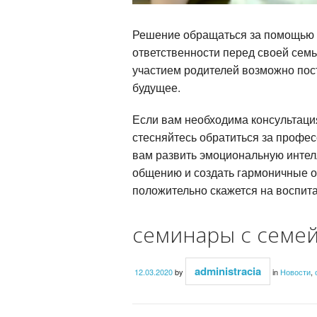
Решение обращаться за помощью к
ответственности перед своей семь
участием родителей возможно пос
будущее.
Если вам необходима консультация
стесняйтесь обратиться за профе
вам развить эмоциональную интел
общению и создать гармоничные о
положительно скажется на воспита
семинары с семе
administracia
12.03.2020
by
in
Новости
,