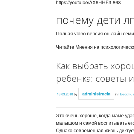
https://youtu.be/AX6HHF3-868
почему дети лг
Полная video версия он-лайн с
Читайте Мнения на психологичес
Как выбрать хоро
ребенка: советы и
administracia
18.03.2018
by
in
Новости
,
Это очень хорошо, когда маме уда
малышом и самой воспитывать его
Однако современная жизнь диктует