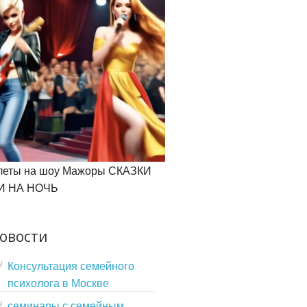
леты на шоу Мажоры СКАЗКИ
И НА НОЧЬ
овости
Консультация семейного
психолога в Москве
семинары с семейным