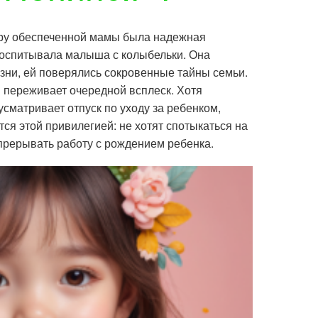
еру обеспеченной мамы была надежная
оспитывала малыша с колыбельки. Она
зни, ей поверялись сокровенные тайны семьи.
 переживает очередной всплеск. Хотя
усматривает отпуск по уходу за ребенком,
я этой привилегией: не хотят спотыкаться на
прерывать работу с рождением ребенка.