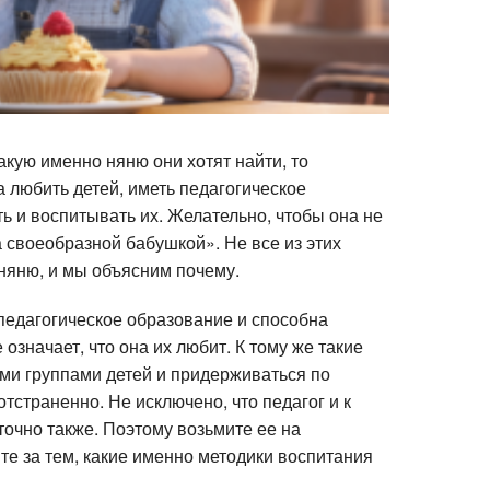
какую именно няню они хотят найти, то
 любить детей, иметь педагогическое
ть и воспитывать их. Желательно, чтобы она не
 своеобразной бабушкой». Не все из этих
няню, и мы объясним почему.
 педагогическое образование и способна
 означает, что она их любит. К тому же такие
ми группами детей и придерживаться по
страненно. Не исключено, что педагог и к
точно также. Поэтому возьмите ее на
е за тем, какие именно методики воспитания