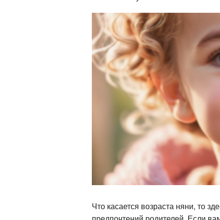
Что касается возраста няни, то зд
предпочтений родителей. Если ва