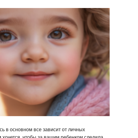
есь в основном все зависит от личных
м хочется, чтобы за вашим ребенком следила