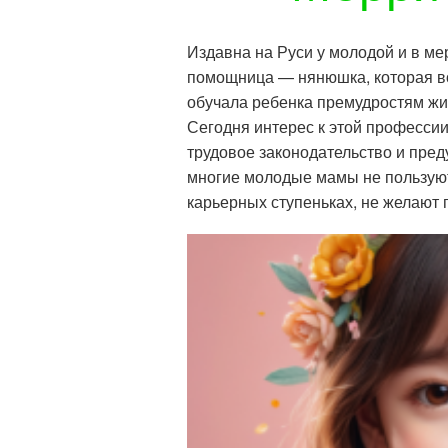
Издавна на Руси у молодой и в м
помощница — нянюшка, которая в
обучала ребенка премудростям жи
Сегодня интерес к этой профессии
трудовое законодательство и пред
многие молодые мамы не пользуютс
карьерных ступеньках, не желают 