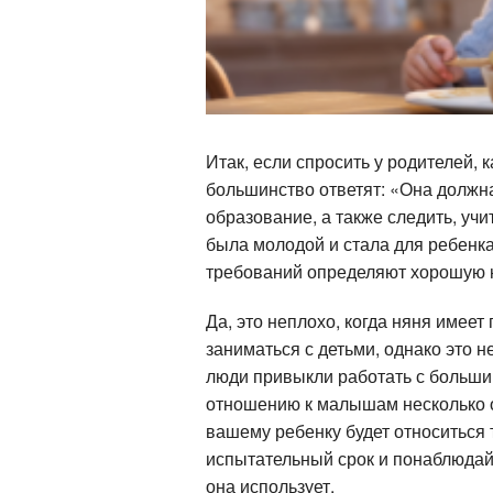
Итак, если спросить у родителей, 
большинство ответят: «Она должна
образование, а также следить, учи
была молодой и стала для ребенка
требований определяют хорошую 
Да, это неплохо, когда няня имеет
заниматься с детьми, однако это не
люди привыкли работать с больши
отношению к малышам несколько от
вашему ребенку будет относиться 
испытательный срок и понаблюдайт
она использует.