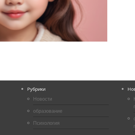
Рубрики
Но
Новости
образование
Психология