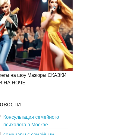
леты на шоу Мажоры СКАЗКИ
И НА НОЧЬ
овости
Консультация семейного
психолога в Москве
семинары с семейным