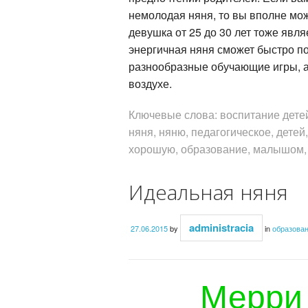
немолодая няня, то вы вполне мо
девушка от 25 до 30 лет тоже явл
энергичная няня сможет быстро по
разнообразные обучающие игры, а
воздухе.
Ключевые слова: воспитание детей
няня, няню, педагогическое, детей,
хорошую, образование, малышом, 
Идеальная няня
administracia
27.06.2015
by
in
образова
Мерри