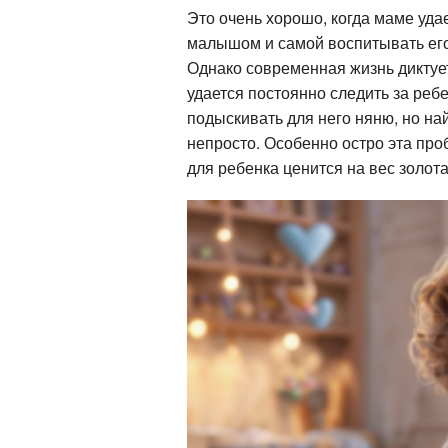
Это очень хорошо, когда маме уда
малышом и самой воспитывать его
Однако современная жизнь диктует
удается постоянно следить за реб
подыскивать для него няню, но на
непросто. Особенно остро эта про
для ребенка ценится на вес золота